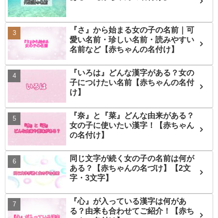
『さ』から始まる女の子の名前｜可
愛い名前・珍しい名前・読みやすい
名前など【赤ちゃんの名付け】
『いろは』どんな漢字がある？女の
子につけたい名前【赤ちゃんの名付
け】
『奈』と『菜』どんな由来がある？
女の子に使いたい漢字！【赤ちゃん
の名付け】
同じ文字が続く女の子の名前は何が
ある？【赤ちゃんの名づけ】【2文
字・3文字】
『心』が入っている漢字は何があ
る？由来も合わせてご紹介！【赤ち