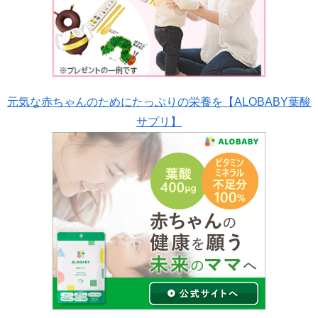
元気な赤ちゃんのためにたっぷりの栄養を【ALOBABY葉酸
サプリ】