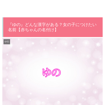
『ゆの』どんな漢字がある？女の子につけたい
名前【赤ちゃんの名付け】
や行