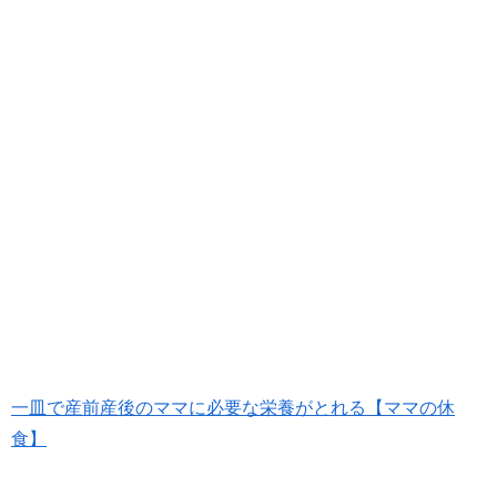
一皿で産前産後のママに必要な栄養がとれる【ママの休
食】