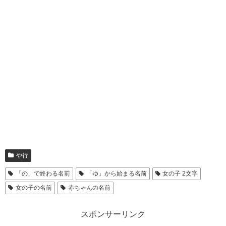
や行
「の」で終わる名前
「ゆ」から始まる名前
女の子 2文字
女の子の名前
赤ちゃんの名前
スポンサーリンク