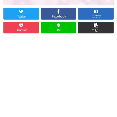
Twitter
Facebook
はてブ
Pocket
LINE
コピー