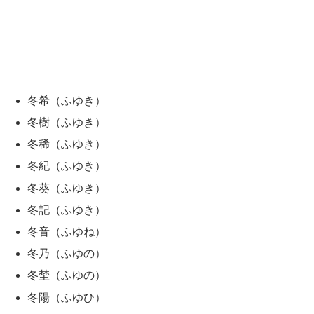
冬希（ふゆき）
冬樹（ふゆき）
冬稀（ふゆき）
冬紀（ふゆき）
冬葵（ふゆき）
冬記（ふゆき）
冬音（ふゆね）
冬乃（ふゆの）
冬埜（ふゆの）
冬陽（ふゆひ）