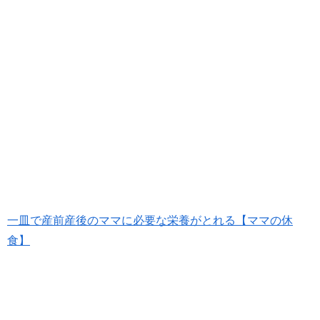
一皿で産前産後のママに必要な栄養がとれる【ママの休
食】