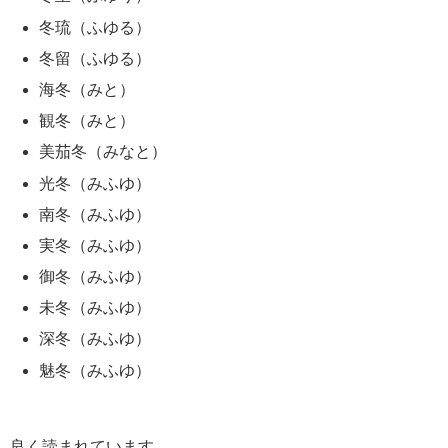
冬琉（ふゆる）
冬留（ふゆる）
海冬（みと）
観冬（みと）
美茄冬（みなと）
光冬（みふゆ）
南冬（みふゆ）
実冬（みふゆ）
御冬（みふゆ）
未冬（みふゆ）
深冬（みふゆ）
魅冬（みふゆ）
良く読まれています。