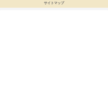
サイトマップ