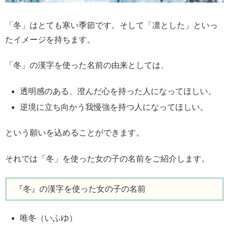
「冬」はとても寒い季節です。そして「凛とした」といっ
たイメージを持ちます。
「冬」の漢字を使った名前の由来としては、
透明感のある、澄んだ心を持った人になってほしい。
逆境に立ち向かう我慢強を持つ人になってほしい。
という願いを込めることができます。
それでは「冬」を使った女の子の名前をご紹介します。
『冬』の漢字を使った女の子の名前
唯冬（いふゆ）