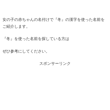
女の子の赤ちゃんの名付けで『冬』の漢字を使った名前を
ご紹介します。
『冬』を使った名前を探している方は
ぜひ参考にしてください。
スポンサーリンク