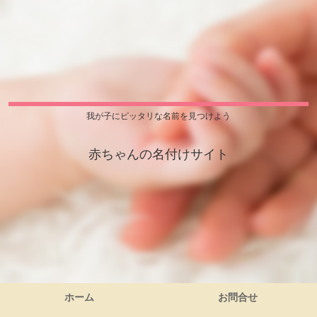
我が子にピッタリな名前を見つけよう
赤ちゃんの名付けサイト
ホーム
お問合せ