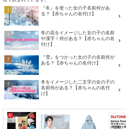
『冬』を使った女の子名前何があ
る？【赤ちゃんの名付け】
冬の花をイメージした女の子の名前
や漢字！何がある？【赤ちゃんの名
付け】
『雪』をつかった女の子の名前何が
ある？【赤ちゃんの名付け】
冬をイメージした二文字の女の子の
名前何がある？【赤ちゃんの名付
け】