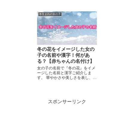
ん...
探して...
冬生まれの女の子
冬の花をイメージした女の
子の名前や漢字！何があ
る？【赤ちゃんの名付け】
女の子の名前で『冬の花』をイメ
ージした名前と漢字ご紹介しま
す。 華やかさや美しさを表し、可
憐な...
スポンサーリンク