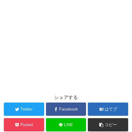
シェアする
Twitter
Facebook
はてブ
Pocket
LINE
コピー