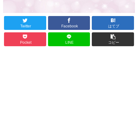
Twitter
Facebook
はてブ
Pocket
LINE
コピー