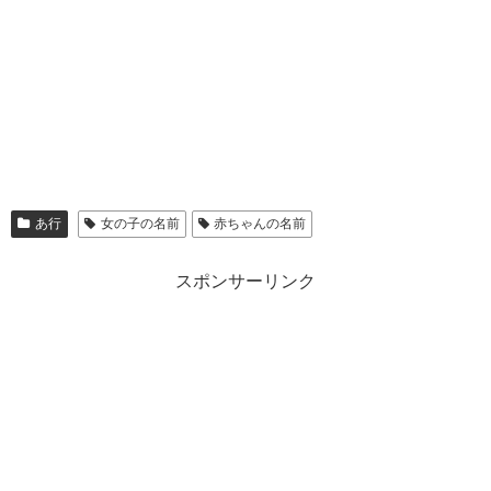
あ行
女の子の名前
赤ちゃんの名前
スポンサーリンク