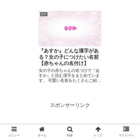
い...
あ行
『あすか』どんな漢字があ
る？女の子につけたい名前
【赤ちゃんの名付け】
女の子の赤ちゃんの名づけで『あ
すか』と読む漢字をまとめていま
す。 可愛い名前をたくさんご紹介
し...
スポンサーリンク
メニュー
ホーム
検索
トップ
サイドバー