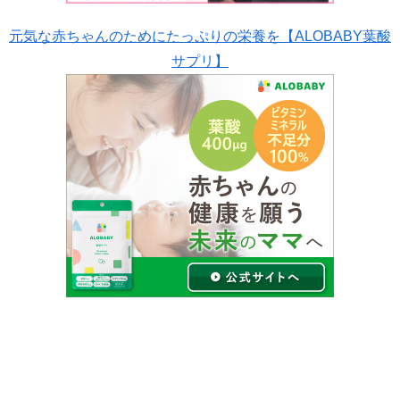
元気な赤ちゃんのためにたっぷりの栄養を【ALOBABY葉酸
サプリ】