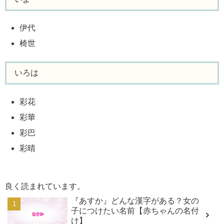
伊代
椅世
いろは
彩花
彩華
彩巴
彩晴
良く読まれています。
『あすか』どんな漢字がある？女の
子につけたい名前【赤ちゃんの名付
け】