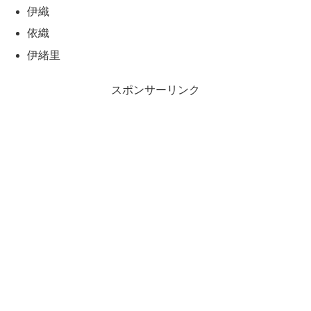
伊織
依織
伊緒里
スポンサーリンク