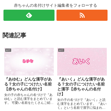
赤ちゃんの名付けサイト編集者をフォローする
関連記事
あ行
あ行
『あゆむ』どんな漢字があ
『あいく』どんな漢字があ
る？女の子につけたい名前
る？女の子につけたい名前
【赤ちゃんの名付け】
と漢字【赤ちゃんの名付
け】
女の子の赤ちゃんの名づけで『あ
ゆむ』と読む漢字をまとめていま
女の子の名づけで『あいく』と読
す。 可愛い名前をたくさんご紹介
む漢字をまとめています。 『あい
し...
く』という名前で漢字に悩まれて