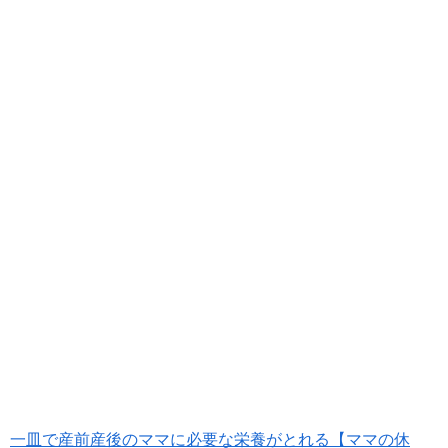
一皿で産前産後のママに必要な栄養がとれる【ママの休