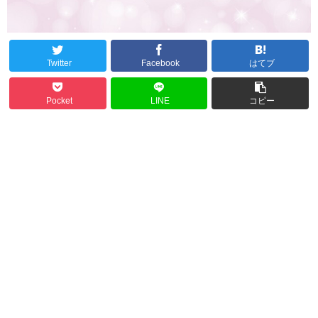
Twitter
Facebook
はてブ
Pocket
LINE
コピー