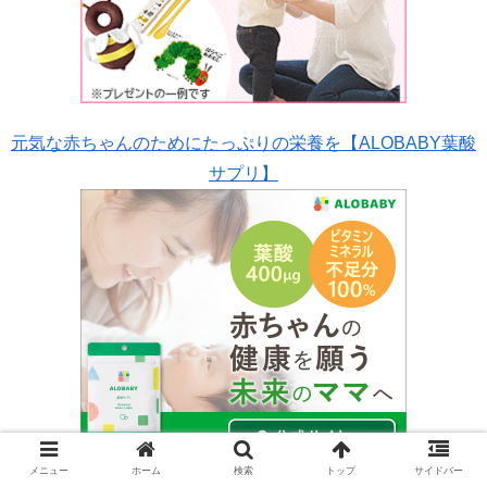
元気な赤ちゃんのためにたっぷりの栄養を【ALOBABY葉酸
サプリ】
メニュー
ホーム
検索
トップ
サイドバー