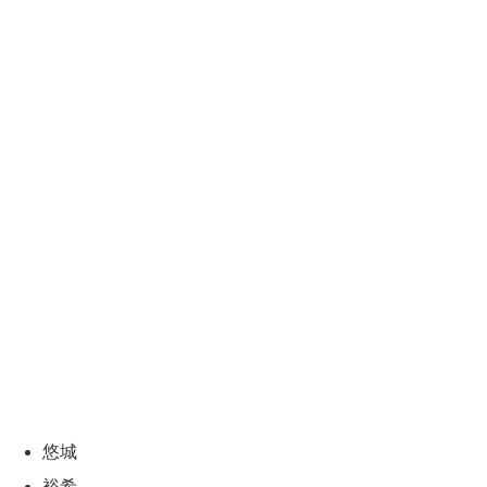
悠城
裕希