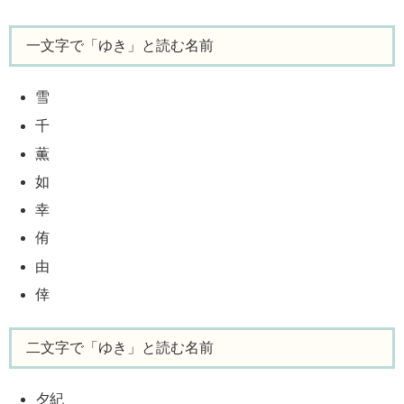
一文字で「ゆき」と読む名前
雪
千
薫
如
幸
侑
由
倖
二文字で「ゆき」と読む名前
夕紀