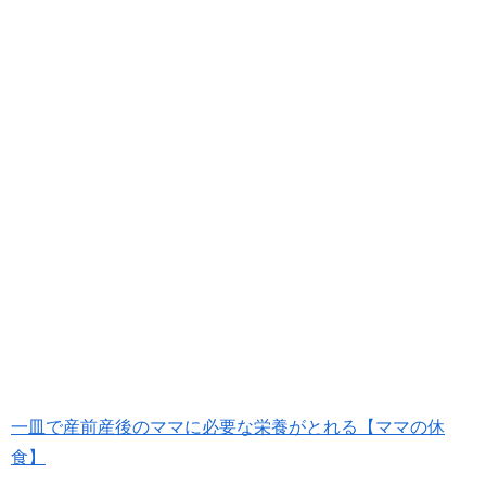
一皿で産前産後のママに必要な栄養がとれる【ママの休
食】