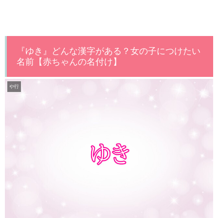
『ゆき』どんな漢字がある？女の子につけたい
名前【赤ちゃんの名付け】
や行