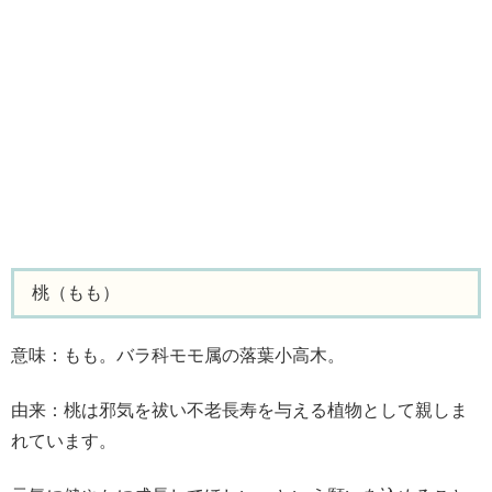
桃（もも）
意味：もも。バラ科モモ属の落葉小高木。
由来：桃は邪気を祓い不老長寿を与える植物として親しま
れています。