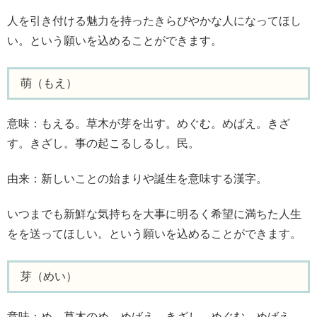
人を引き付ける魅力を持ったきらびやかな人になってほし
い。という願いを込めることができます。
萌（もえ）
意味：もえる。草木が芽を出す。めぐむ。めばえ。きざ
す。きざし。事の起こるしるし。民。
由来：新しいことの始まりや誕生を意味する漢字。
いつまでも新鮮な気持ちを大事に明るく希望に満ちた人生
をを送ってほしい。という願いを込めることができます。
芽（めい）
意味：め。草木のめ。めばえ。きざし。めぐむ。めばえ