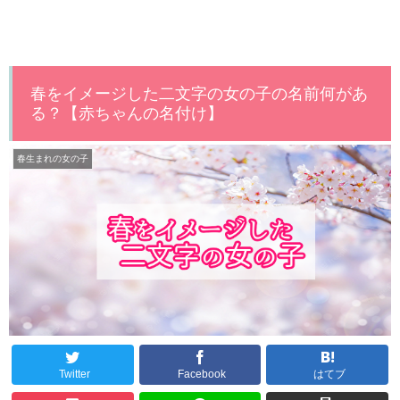
春をイメージした二文字の女の子の名前何があ
る？【赤ちゃんの名付け】
春生まれの女の子
Twitter
Facebook
はてブ