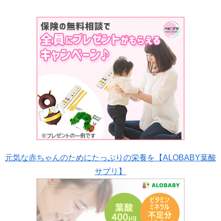
元気な赤ちゃんのためにたっぷりの栄養を【ALOBABY葉酸
サプリ】