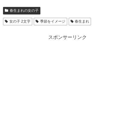
春生まれの女の子
女の子 2文字
季節をイメージ
春生まれ
スポンサーリンク