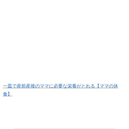
一皿で産前産後のママに必要な栄養がとれる【ママの休
食】