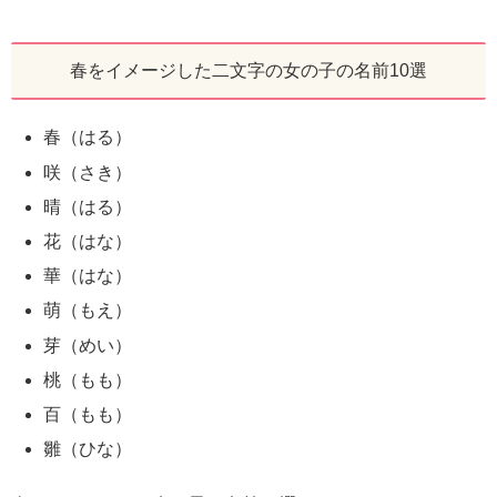
春をイメージした二文字の女の子の名前10選
春（はる）
咲（さき）
晴（はる）
花（はな）
華（はな）
萌（もえ）
芽（めい）
桃（もも）
百（もも）
雛（ひな）