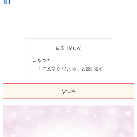
食】
目次
なつさ
二文字で「なつさ」と読む名前
なつさ