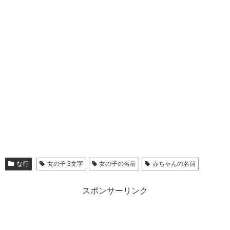
な行
女の子 3文字
女の子の名前
赤ちゃんの名前
スポンサーリンク