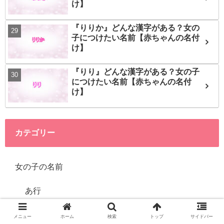
け】
『りりか』どんな漢字がある？女の
子につけたい名前【赤ちゃんの名付
け】
『りり』どんな漢字がある？女の子
につけたい名前【赤ちゃんの名付
け】
カテゴリー
女の子の名前
あ行
か行
メニュー
ホーム
検索
トップ
サイドバー