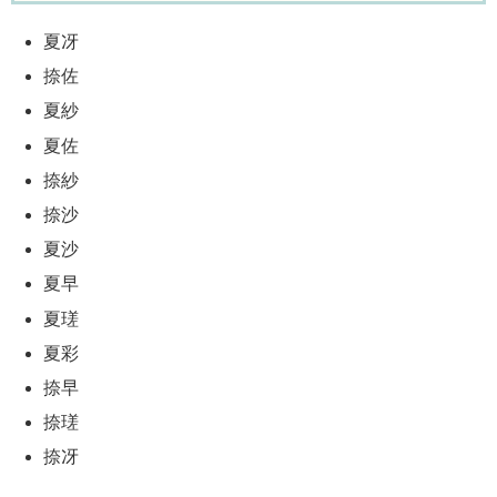
夏冴
捺佐
夏紗
夏佐
捺紗
捺沙
夏沙
夏早
夏瑳
夏彩
捺早
捺瑳
捺冴