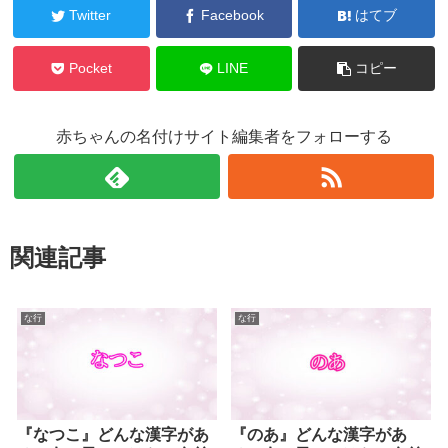
Twitter
Facebook
はてブ
Pocket
LINE
コピー
赤ちゃんの名付けサイト編集者をフォローする
関連記事
な行
な行
『なつこ』どんな漢字があ
『のあ』どんな漢字があ