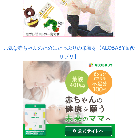
元気な赤ちゃんのためにたっぷりの栄養を【ALOBABY葉酸
サプリ】