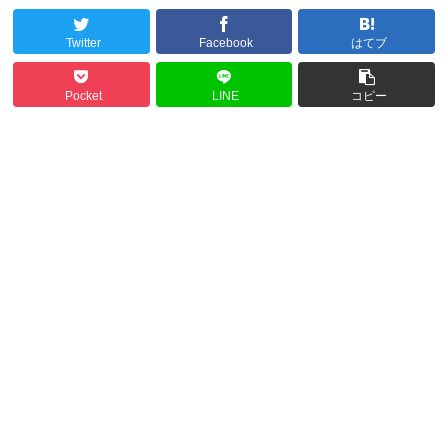
Twitter
Facebook
はてブ
Pocket
LINE
コピー