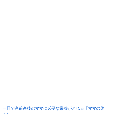
一皿で産前産後のママに必要な栄養がとれる【ママの休