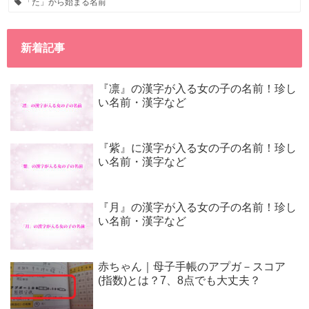
「た」から始まる名前
新着記事
『凛』の漢字が入る女の子の名前！珍し
い名前・漢字など
『紫』に漢字が入る女の子の名前！珍し
い名前・漢字など
『月』の漢字が入る女の子の名前！珍し
い名前・漢字など
赤ちゃん｜母子手帳のアプガ－スコア
(指数)とは？7、8点でも大丈夫？