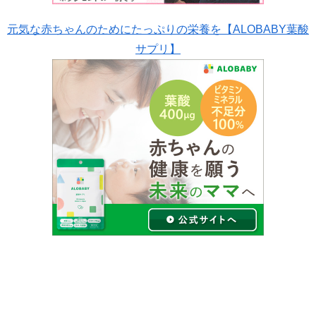
元気な赤ちゃんのためにたっぷりの栄養を【ALOBABY葉酸
サプリ】