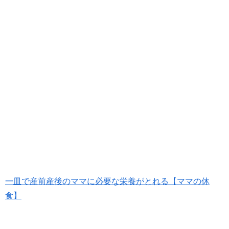
一皿で産前産後のママに必要な栄養がとれる【ママの休
食】