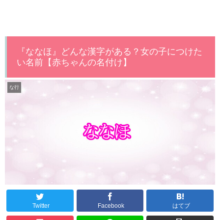
『ななほ』どんな漢字がある？女の子につけた
い名前【赤ちゃんの名付け】
な行
Twitter
Facebook
はてブ