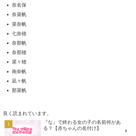
奈名保
奈菜帆
菜奈帆
七奈穂
奈那帆
奈那穂
菜々穂
南奈帆
凪々帆
那菜帆
良く読まれています。
『な』で終わる女の子の名前何があ
る？【赤ちゃんの名付け】