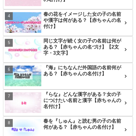
春の花をイメージした女の子の名前
や漢字は何がある？【赤ちゃんの名
付け】
同じ文字が続く女の子の名前は何が
ある？【赤ちゃんの名づけ】【2文
字・3文字】
『海』にちなんだ外国語の名前何が
ある？【赤ちゃんの名付け】
『らな』どんな漢字がある？女の子
につけたい名前と漢字【赤ちゃんの
名付け】
春を『しゅん』と読む男の子の名前
何がある？【赤ちゃんの名付け】