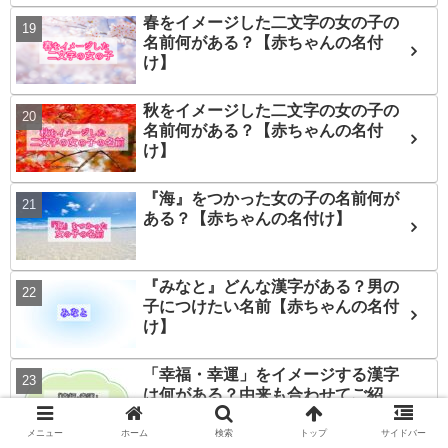
春をイメージした二文字の女の子の
名前何がある？【赤ちゃんの名付
け】
秋をイメージした二文字の女の子の
名前何がある？【赤ちゃんの名付
け】
『海』をつかった女の子の名前何が
ある？【赤ちゃんの名付け】
『みなと』どんな漢字がある？男の
子につけたい名前【赤ちゃんの名付
け】
「幸福・幸運」をイメージする漢字
は何がある？由来も合わせてご紹
介！【赤ちゃんの名付け】
メニュー
ホーム
検索
トップ
サイドバー