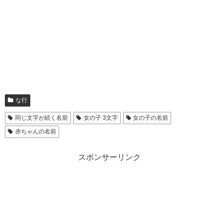
な行
同じ文字が続く名前
女の子 3文字
女の子の名前
赤ちゃんの名前
スポンサーリンク