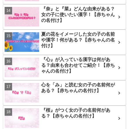
『奈』と『菜』どんな由来がある？
女の子に使いたい漢字！【赤ちゃん
の名付け】
夏の花をイメージした女の子の名前
や漢字！何がある？【赤ちゃんの名
付け】
『心』が入っている漢字は何があ
る？由来も合わせてご紹介！【赤ち
ゃんの名付け】
心を「み」と読む女の子の名前何が
ある？【赤ちゃんの名付け】
『桜』がつく女の子の名前何があ
る？【赤ちゃんの名付け】