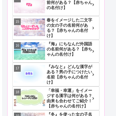
前何がある？【赤ちゃん
の名付け】
春をイメージした二文字
の女の子の名前何があ
る？【赤ちゃんの名付
け】
『海』にちなんだ外国語
の名前何がある？【赤ち
ゃんの名付け】
『みなと』どんな漢字が
ある？男の子につけたい
名前【赤ちゃんの名付
け】
「幸福・幸運」をイメー
ジする漢字は何がある？
由来も合わせてご紹介！
【赤ちゃんの名付け】
『冬』を使った女の子名