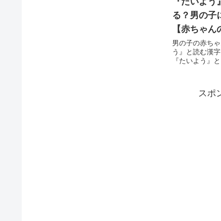
『たいよう
る？男の子
【赤ちゃん
男の子の赤ちゃ
う』と読む漢字
『たいよう』とい
スポ