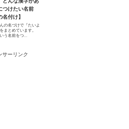
』どんな漢字があ
につけたい名前
の名付け】
んの名づけで『たいよ
をまとめています。
う名前をつ...
ンサーリンク