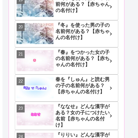
前何がある？【赤ちゃん
の名付け】
『冬』を使った男の子の
名前何がある？【赤ちゃ
んの名付け】
『春』をつかった女の子
の名前何がある？【赤ち
ゃんの名付け】
春を『しゅん』と読む男
の子の名前何がある？
【赤ちゃんの名付け】
『ななせ』どんな漢字が
ある？女の子につけたい
名前【赤ちゃんの名付
け】
『りりい』どんな漢字が