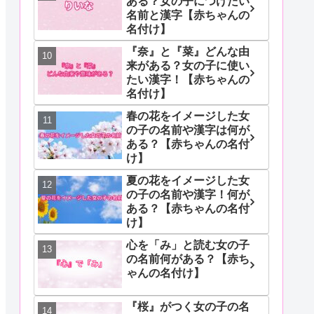
ある？女の子につけたい
名前と漢字【赤ちゃんの
名付け】
『奈』と『菜』どんな由
来がある？女の子に使い
たい漢字！【赤ちゃんの
名付け】
春の花をイメージした女
の子の名前や漢字は何が
ある？【赤ちゃんの名付
け】
夏の花をイメージした女
の子の名前や漢字！何が
ある？【赤ちゃんの名付
け】
心を「み」と読む女の子
の名前何がある？【赤ち
ゃんの名付け】
『桜』がつく女の子の名