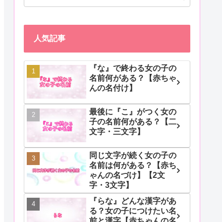
人気記事
『な』で終わる女の子の
名前何がある？【赤ちゃ
んの名付け】
最後に『こ』がつく女の
子の名前何がある？【二
文字・三文字】
同じ文字が続く女の子の
名前は何がある？【赤ち
ゃんの名づけ】【2文
字・3文字】
『らな』どんな漢字があ
る？女の子につけたい名
前と漢字【赤ちゃんの名