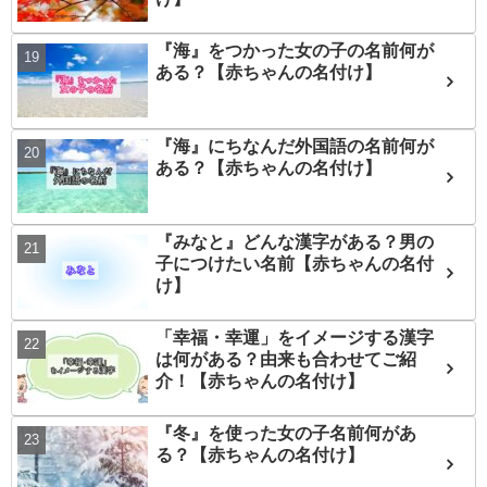
『海』をつかった女の子の名前何が
ある？【赤ちゃんの名付け】
『海』にちなんだ外国語の名前何が
ある？【赤ちゃんの名付け】
『みなと』どんな漢字がある？男の
子につけたい名前【赤ちゃんの名付
け】
「幸福・幸運」をイメージする漢字
は何がある？由来も合わせてご紹
介！【赤ちゃんの名付け】
『冬』を使った女の子名前何があ
る？【赤ちゃんの名付け】