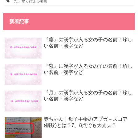
「た」から始まる名前
新着記事
『凛』の漢字が入る女の子の名前！珍し
い名前・漢字など
『紫』に漢字が入る女の子の名前！珍し
い名前・漢字など
『月』の漢字が入る女の子の名前！珍し
い名前・漢字など
赤ちゃん｜母子手帳のアプガ－スコア
(指数)とは？7、8点でも大丈夫？