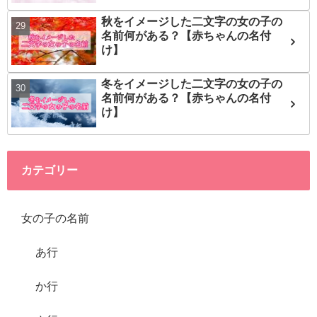
秋をイメージした二文字の女の子の
名前何がある？【赤ちゃんの名付
け】
冬をイメージした二文字の女の子の
名前何がある？【赤ちゃんの名付
け】
カテゴリー
女の子の名前
あ行
か行