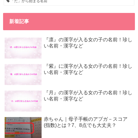
「た」から始まる名前
新着記事
『凛』の漢字が入る女の子の名前！珍し
い名前・漢字など
『紫』に漢字が入る女の子の名前！珍し
い名前・漢字など
『月』の漢字が入る女の子の名前！珍し
い名前・漢字など
赤ちゃん｜母子手帳のアプガ－スコア
(指数)とは？7、8点でも大丈夫？