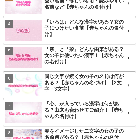
愛い名前・珍しい名前・読みやすい
名前など【赤ちゃんの名付け】
『いろは』どんな漢字がある？女の
子につけたい名前【赤ちゃんの名付
け】
『奈』と『菜』どんな由来がある？
女の子に使いたい漢字！【赤ちゃん
の名付け】
同じ文字が続く女の子の名前は何が
ある？【赤ちゃんの名づけ】【2文
字・3文字】
『心』が入っている漢字は何があ
る？由来も合わせてご紹介！【赤ち
ゃんの名付け】
春をイメージした二文字の女の子の
名前何がある？【赤ちゃんの名付