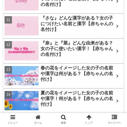
の名付け】
『さな』どんな漢字がある？女の子
につけたい名前と漢字【赤ちゃんの
名付け】
『奈』と『菜』どんな由来がある？
女の子に使いたい漢字！【赤ちゃん
の名付け】
春の花をイメージした女の子の名前
や漢字は何がある？【赤ちゃんの名
付け】
夏の花をイメージした女の子の名前
や漢字！何がある？【赤ちゃんの名
付け】
心を「み」と読む女の子の名前何が
ある？【赤ちゃんの名付け】
メニュー
ホーム
検索
トップ
サイドバー