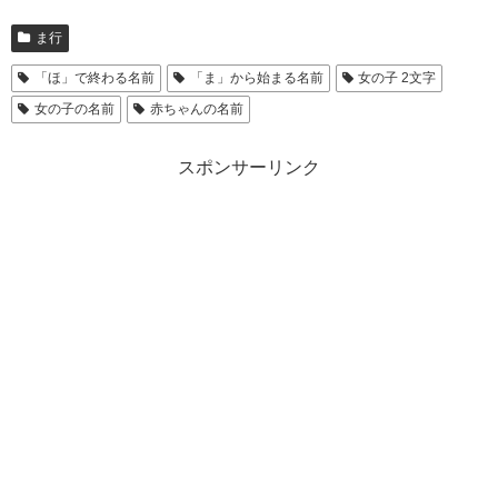
ま行
「ほ」で終わる名前
「ま」から始まる名前
女の子 2文字
女の子の名前
赤ちゃんの名前
スポンサーリンク