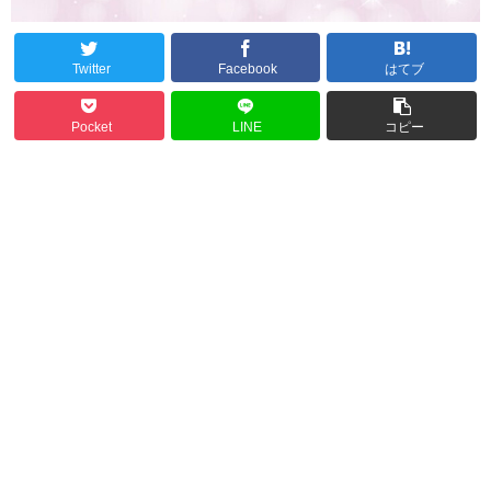
Twitter
Facebook
はてブ
Pocket
LINE
コピー