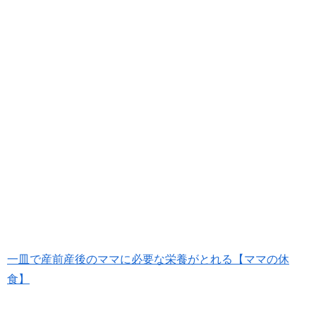
一皿で産前産後のママに必要な栄養がとれる【ママの休
食】