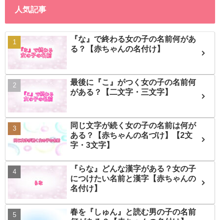
人気記事
『な』で終わる女の子の名前何があ
る？【赤ちゃんの名付け】
最後に『こ』がつく女の子の名前何
がある？【二文字・三文字】
同じ文字が続く女の子の名前は何が
ある？【赤ちゃんの名づけ】【2文
字・3文字】
『らな』どんな漢字がある？女の子
につけたい名前と漢字【赤ちゃんの
名付け】
春を『しゅん』と読む男の子の名前