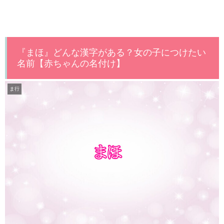
『まほ』どんな漢字がある？女の子につけたい
名前【赤ちゃんの名付け】
ま行