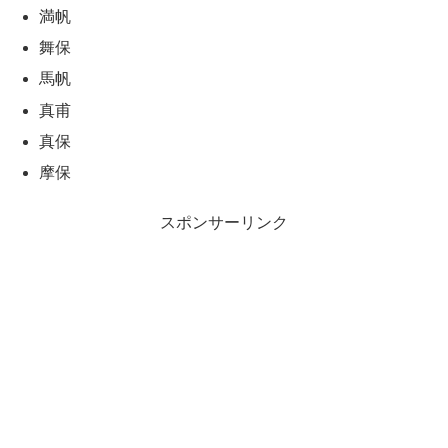
満帆
舞保
馬帆
真甫
真保
摩保
スポンサーリンク