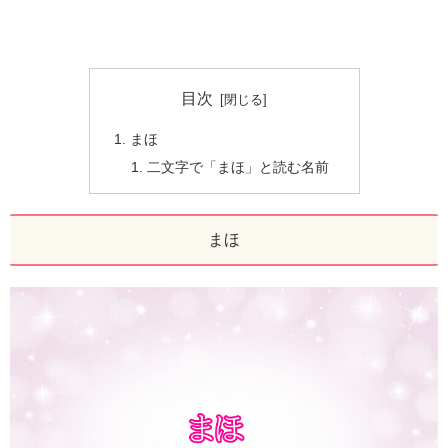
目次
まほ
二文字で「まほ」と読む名前
まほ