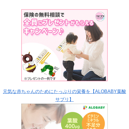
元気な赤ちゃんのためにたっぷりの栄養を【ALOBABY葉酸
サプリ】