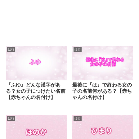
は行
は行
『ふゆ』どんな漢字があ
最後に『は』で終わる女の
る？女の子につけたい名前
子の名前何がある？【赤ち
【赤ちゃんの名付け】
ゃんの名付け】
は行
は行