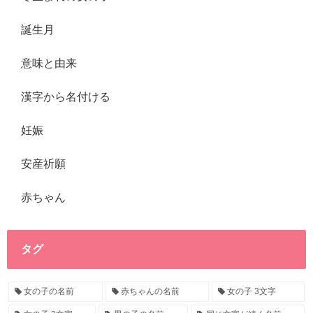
誕生月
意味と由来
漢字から名付ける
妊娠
安産祈願
赤ちゃん
タグ
女の子の名前
赤ちゃんの名前
女の子 3文字