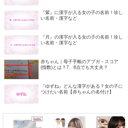
『紫』に漢字が入る女の子の名前！珍し
い名前・漢字など
『月』の漢字が入る女の子の名前！珍し
い名前・漢字など
赤ちゃん｜母子手帳のアプガ－スコア
(指数)とは？7、8点でも大丈夫？
『ゆずね』どんな漢字がある？女の子に
つけたい名前【赤ちゃんの名付け】