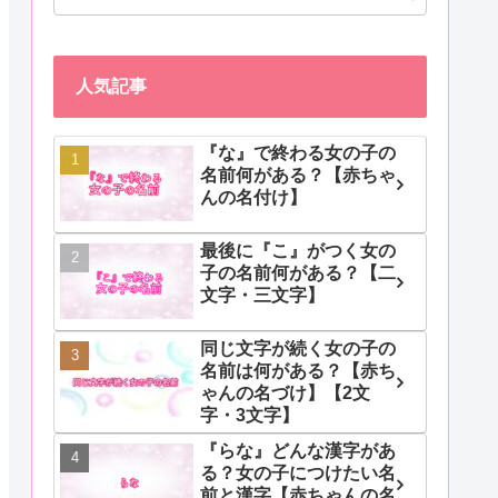
人気記事
『な』で終わる女の子の
名前何がある？【赤ちゃ
んの名付け】
最後に『こ』がつく女の
子の名前何がある？【二
文字・三文字】
同じ文字が続く女の子の
名前は何がある？【赤ち
ゃんの名づけ】【2文
字・3文字】
『らな』どんな漢字があ
る？女の子につけたい名
前と漢字【赤ちゃんの名