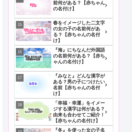
前何がある？【赤ちゃん
の名付け】
春をイメージした二文字
の女の子の名前何があ
る？【赤ちゃんの名付
け】
『海』にちなんだ外国語
の名前何がある？【赤ち
ゃんの名付け】
『みなと』どんな漢字が
ある？男の子につけたい
名前【赤ちゃんの名付
け】
「幸福・幸運」をイメー
ジする漢字は何がある？
由来も合わせてご紹介！
【赤ちゃんの名付け】
『冬』を使った女の子名