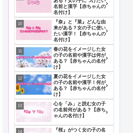
ある？女の子につけたい
名前と漢字【赤ちゃんの
名付け】
『奈』と『菜』どんな由
来がある？女の子に使い
たい漢字！【赤ちゃんの
名付け】
春の花をイメージした女
の子の名前や漢字は何が
ある？【赤ちゃんの名付
け】
夏の花をイメージした女
の子の名前や漢字！何が
ある？【赤ちゃんの名付
け】
心を「み」と読む女の子
の名前何がある？【赤ち
ゃんの名付け】
『桜』がつく女の子の名