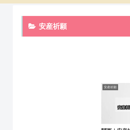
安産祈願
安産祈願