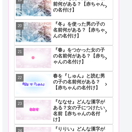
前何がある？【赤ちゃん
の名付け】
『冬』を使った男の子の
名前何がある？【赤ちゃ
んの名付け】
『春』をつかった女の子
の名前何がある？【赤ち
ゃんの名付け】
春を『しゅん』と読む男
の子の名前何がある？
【赤ちゃんの名付け】
『ななせ』どんな漢字が
ある？女の子につけたい
名前【赤ちゃんの名付
け】
『りりい』どんな漢字が